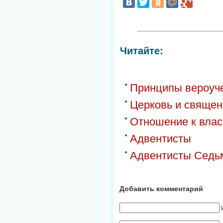
Читайте:
Принципы вероуч
Церковь и свяще
Отношение к вла
Адвентисты
Адвентисты Седьм
Добавить комментарий