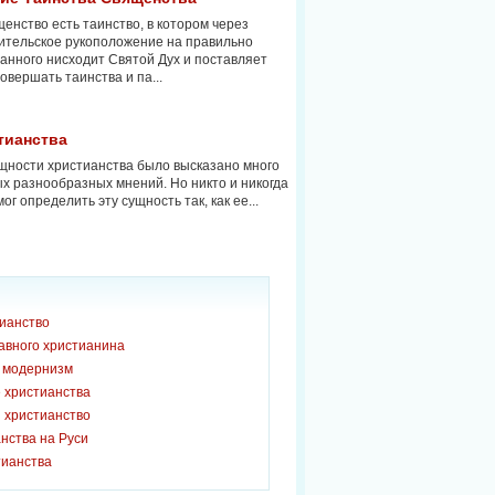
енство есть таинство, в котором через
ительское рукоположение на правильно
анного нисходит Святой Дух и поставляет
совершать таинства и па...
тианства
щности христианства было высказано много
х разнообразных мнений. Но никто и никогда
мог определить эту сущность так, как ее...
тианство
авного христианина
и модернизм
 христианства
 христианство
нства на Руси
тианства