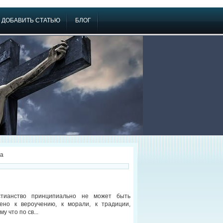
ДОБАВИТЬ СТАТЬЮ
БЛОГ
на
стианство принципиально не может быть
ено к вероучению, к морали, к традиции,
му что по св...