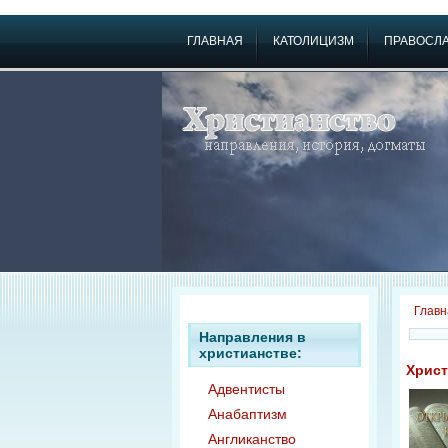
ГЛАВНАЯ
КАТОЛИЦИЗМ
ПРАВОСЛ
Главн
Направления в
христианстве:
Христ
Адвентисты
Анабаптизм
Англиканство