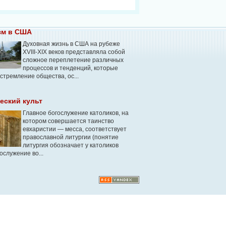
зм в США
Духовная жизнь в США на рубеже
XVIII-XIX веков представляла собой
сложное переплетение различных
процессов и тенденций, которые
стремление общества, ос...
еский культ
Главное богослужение католиков, на
котором совершается таинство
евхаристии — месса, соответствует
православной литургии (понятие
литургия обозначает у католиков
ослужение во...