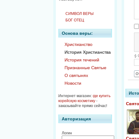
СИМВОЛ ВЕРЫ
БОГ ОТЕЦ
Основа веры:
Христианство
История Христианства
История течений
Признанные Святые
О
О святынях
Новости
Исто
Интернет магазин:
где купить
корейскую косметику
-
Свято
заказывайте прямо сейчас!
Авторизация
Логин
Свято