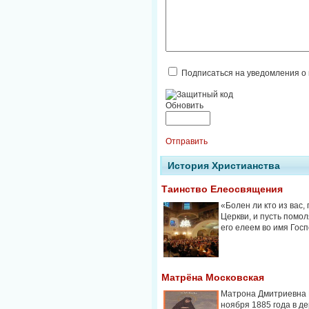
Подписаться на уведомления о
Обновить
Отправить
История Христианства
Таинство Елеосвящения
«Болен ли кто из вас,
Церкви, и пусть помо
его елеем во имя Госпо
Матрёна Московская
Матрона Дмитриевна 
ноября 1885 года в д