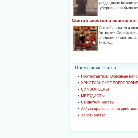
уезда (ныне Кимовско
губернии, она была че.
Святой апостол и евангелист
Святой апостол и ева
Антиохии Сирийской, 
сподвижник святого ап
Тим. 4,...
Популярные cтатьи
Протестантизм. Основные нап
ХРИСТИАНСКОЕ БОГОСЛОВИ
СИМВОЛ ВЕРЫ
МЕТОДИСТЫ
Свидетели Иеговы
Азбука православного христиан
Христианство