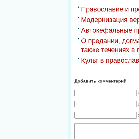
Православие и пр
Модернизация вер
Автокефальные п
О предании, догма
также течениях в
Культ в правосла
Добавить комментарий