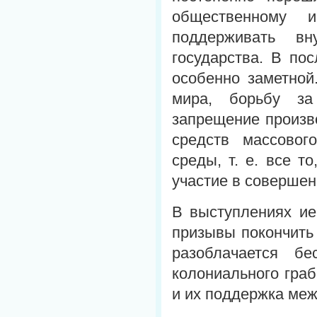
общественному 
поддерживать в
государства. В по
особенно заметной
мира, борьбу за
запрещение произв
средств массовог
среды, т. е. все т
участие в совершен
В выступлениях ие
призывы покончить
разоблачается бе
колониального гра
и их поддержка ме