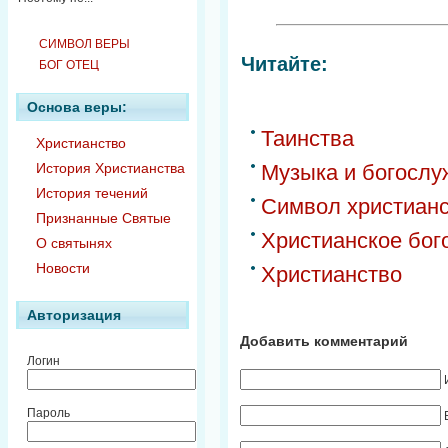
СИМВОЛ ВЕРЫ
Читайте:
БОГ ОТЕЦ
Основа веры:
Таинства
Христианство
История Христианства
Музыка и богослу
История течений
Символ христианст
Признанные Святые
Христианское бог
О святынях
Новости
Христианство
Авторизация
Добавить комментарий
Логин
Пароль