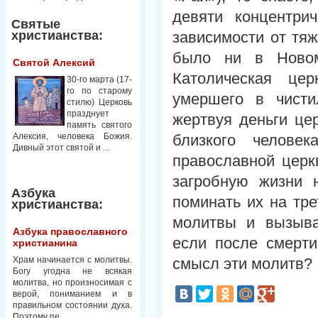
девяти концентри
Святые
христианства:
зависимости от тяж
было ни в Новом
Святой Алексий
Католическая це
30-го марта (17-
го по старому
умершего в чисти
стилю) Церковь
празднует
жертвуя деньги це
память святого
Алексия, человека Божия.
близкого челове
Дивный этот святой и ...
православной церк
загробную жизни 
Азбука
поминать их на тре
христианства:
молитвы и вызыва
Азбука православного
если после смерти
христианина
Храм начинается с молитвы.
смысл эти молитв?
Богу угодна не всякая
молитва, но произносимая с
верой, пониманием и в
правильном состоянии духа.
Поэтому пе...