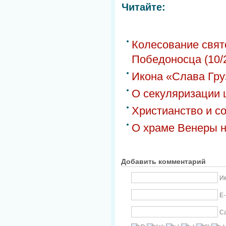
Читайте:
Колесование свят
Победоносца (10/
Икона «Слава Гру
О секуляризации 
Христианство и с
О храме Венеры н
Добавить комментарий
Им
E-
С