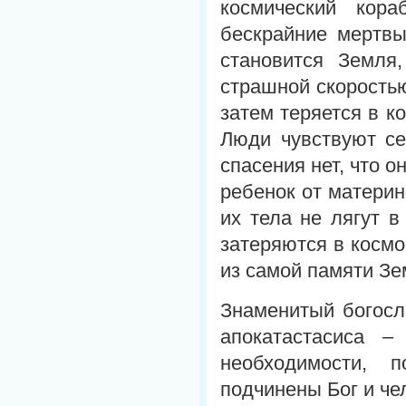
космический кор
бескрайние мертв
становится Земля
страшной скоростью
затем теряется в к
Люди чувствуют се
спасения нет, что о
ребенок от материн
их тела не лягут 
затеряются в космо
из самой памяти Зе
Знаменитый богосло
апокатастасиса –
необходимости, 
подчинены Бог и че