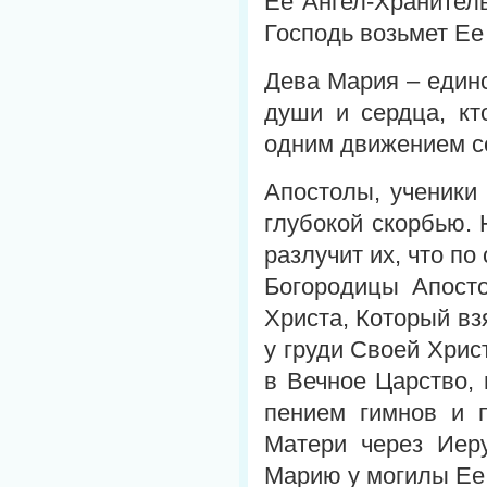
Ее Ангел-Хранитель
Господь возьмет Ее
Дева Мария – единс
души и сердца, кт
одним движением с
Апостолы, ученики
глубокой скорбью. 
разлучит их, что п
Богородицы Апосто
Христа, Который вз
у груди Своей Хрис
в Вечное Царство,
пением гимнов и 
Матери через Иер
Марию у могилы Ее 