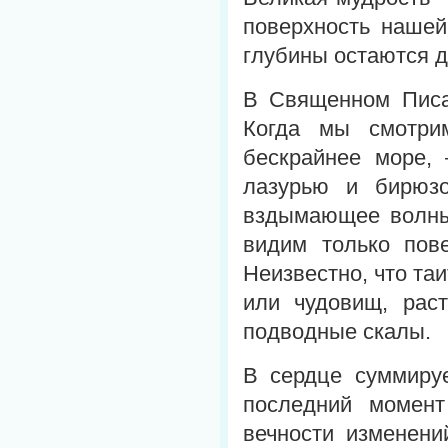
поверхность нашей
глубины остаются д
В Священном Писан
Когда мы смотри
бескрайнее море, 
лазурью и бирюзо
вздымающее волны,
видим только пове
Неизвестно, что та
или чудовищ, рас
подводные скалы.
В сердце суммируе
последний момент
вечности изменени