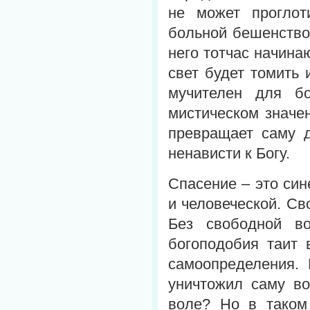
не может проглот
больной бешенство
него тотчас начина
свет будет томить 
мучителен для бо
мистическом значе
превращает саму 
ненависти к Богу.
Спасение – это син
и человеческой. Св
Без свободной в
богоподобия таит 
самоопределения. 
уничтожил саму во
воле? Но в таком