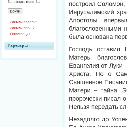
Запомнить меня
построил Соломон, 
Иерусалимский хра
Апостолы впервы
Забыли пароль?
благословенными н
Забыли логин?
Регистрация
была основана пер
Партнеры
Господь оставил
Матерь, благосл
Евангелия от Луки 
Христа. Но о Сам
Священное Писание
Матери – тайна. Э
пророчески писал 
Нельзя передать сл
Незадолго до Успе