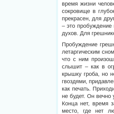
время жизни челове
сокровище в глубо
прекрасен, для дру
– это пробуждение 
духов. Для грешник
Пробуждение грешн
летаргическим сном
что с ним произош
слышит – как в ог
крышку гроба, но 
гвоздями, придавле
как печать. Приход
не будет. Он вечно
Конца нет, время з
место, где нет л