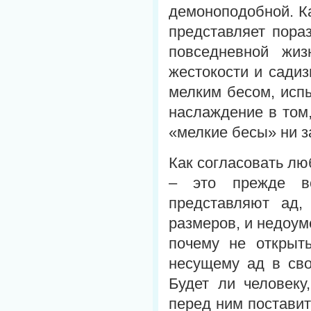
демоноподобной. Ка
представляет пора
повседневной жи
жестокости и садиз
мелким бесом, исп
наслаждение в том,
«мелкие бесы» ни з
Как согласовать лю
– это прежде вс
представляют ад,
размеров, и недоум
почему не открыт
несущему ад в сво
Будет ли человеку
перед ним постави