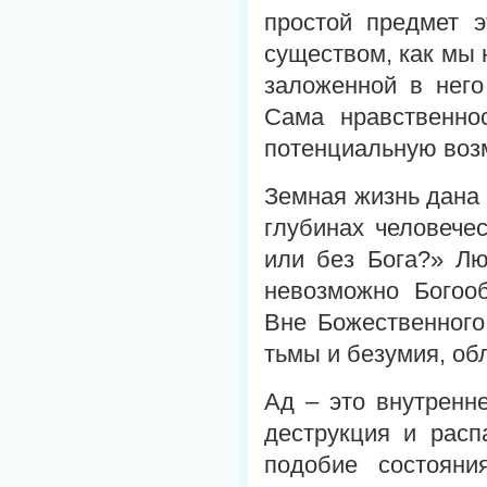
простой предмет 
существом, как мы 
заложенной в него
Сама нравственно
потенциальную возм
Земная жизнь дана 
глубинах человече
или без Бога?» Лю
невозможно Богоо
Вне Божественного
тьмы и безумия, обл
Ад – это внутренне
деструкция и расп
подобие состояни