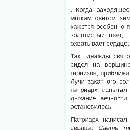
...Когда заходяще
мягким светом зем
кажется особенно п
золотистый цвет, 
охватывает сердце.
Так однажды свято
сидел на вершине
гарнизон, приближа
Лучи закатного со
патриарх испытал
дыхание вечности
остановилось.
Патриарх написал 
сердца:
Свете ти