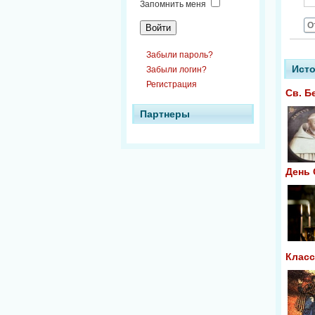
Запомнить меня
О
Забыли пароль?
Исто
Забыли логин?
Регистрация
Св. Б
Партнеры
День
Клас