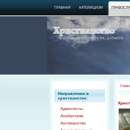
ГЛАВНАЯ
КАТОЛИЦИЗМ
ПРАВОСЛ
Главн
Направления в
христианстве:
Христ
Адвентисты
Анабаптизм
Англиканство