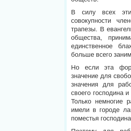
В силу всех эти
совокупности чл
трапезы. В евангел
общества, прини
единственное бла
больше всего заним
Но если эта фор
значение для свобо
значения для раб
своего господина и
Только немногие р
имели в городе ла
поместья господина