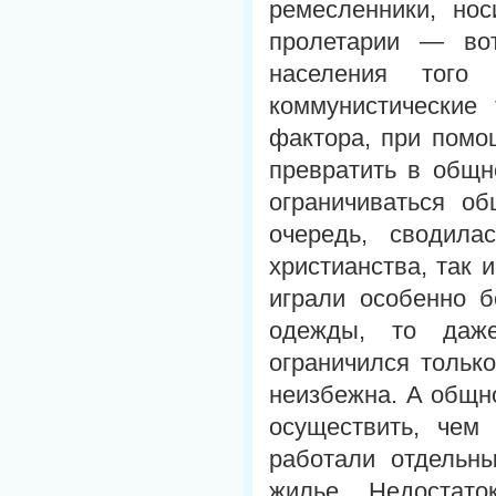
ремесленники, нос
пролетарии — вот
населения того
коммунистические
фактора, при помо
превратить в общн
ограничиваться о
очередь, сводил
христианства, так
играли особенно б
одежды, то даже
ограничился тольк
неизбежна. А общн
осуществить, чем
работали отдельн
жилье. Недостат