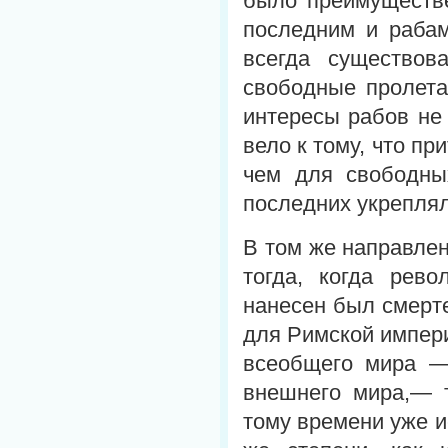
было преимуществе
последним и рабам
всегда существов
свободные пролета
интересы рабов не 
вело к тому, что п
чем для свободных
последних укрепля
В том же направлен
тогда, когда рев
нанесен был смерт
для Римской импери
всеобщего мира —
внешнего мира,— т
тому времени уже и