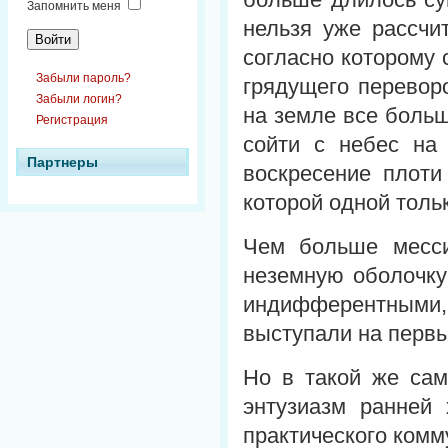
Запомнить меня
нельзя уже рассчи
согласно которому
Забыли пароль?
грядущего перевор
Забыли логин?
на земле все больш
Регистрация
сойти с небес на
Партнеры
воскресение плоти
которой одной толь
Чем больше месси
неземную оболочку
индифферентными,
выступали на первы
Но в такой же сам
энтузиазм ранней 
практического комм