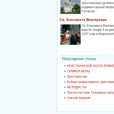
христианская религия
рудиментарный вопрос
Сутью ре...
Св. Елизавета Венгерская
Св. Елизавета Венгерс
короля Эндре II из ди
1207 году в Шарошпатак
Популярные cтатьи
ХРИСТИАНСКОЕ БОГОСЛОВИ
СИМВОЛ ВЕРЫ
Христианство
Азбука православного христиан
МЕТОДИСТЫ
Протестантизм. Основные нап
Святой Алексий