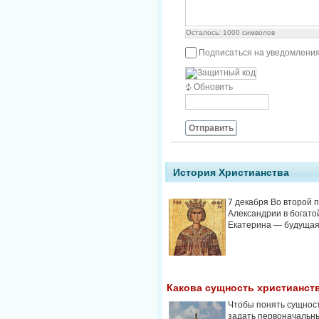
Осталось:
1000
символов
Подписаться на уведомления
Обновить
Отправить
История Христианства
7 декабря Во второй 
Александрии в богато
Екатерина — будущая с
Какова сущность христианст
Чтобы понять сущност
задать первоначальны