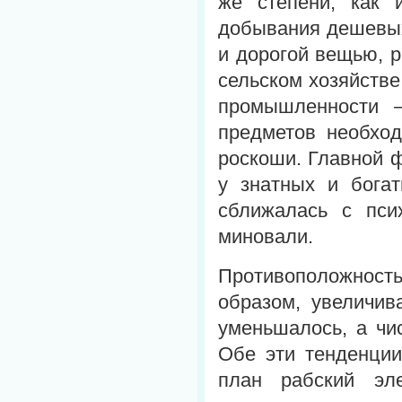
же степени, как 
добывания дешевых 
и дорогой вещью, р
сельском хозяйстве
промышленности 
предметов необхо
роскоши. Главной 
у знатных и бога
сближалась с пси
миновали.
Противоположность
образом, увеличив
уменьшалось, а чи
Обе эти тенденци
план рабский эл