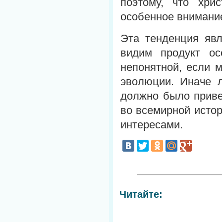
поэтому, что хри
особенное внимание
Эта тенденция явл
видим продукт ос
непонятной, если 
эволюции. Иначе л
должно было приве
во всемирной исто
интересами.
Читайте: