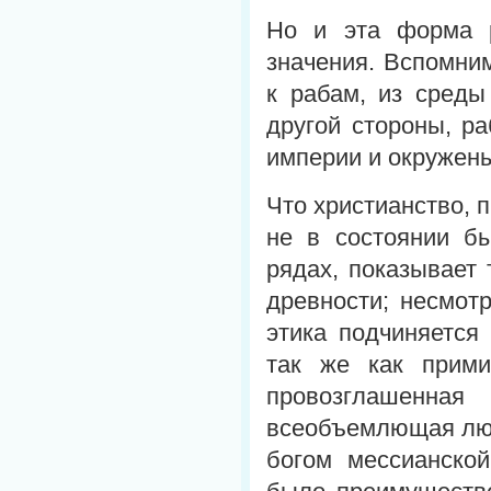
Но и эта форма р
значения. Вспомни
к рабам, из среды
другой стороны, р
империи и окружены
Что христианство, 
не в состоянии б
рядах, показывает 
древности; несмот
этика подчиняется
так же как прими
провозглашенн
всеобъемлющая люб
богом мессианско