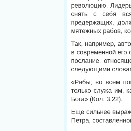
революцию. Лидеры
снять с себя вс
предержащих, долж
мятежных рабов, ко
Так, например, авт
в современной его
послание, относящ
следующими слова
«Рабы, во всем по
только служа им, к
Бога» (Кол. 3:22).
Еще сильнее выраж
Петра, составленног