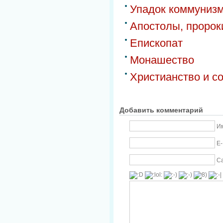
Упадок коммуниз
Апостолы, пророк
Епископат
Монашество
Христианство и с
Добавить комментарий
Им
E-
С