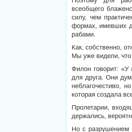
Поэтому для раб
всеобщего блаженс
силу, чем практич
формах, имевших д
рабами.
Как, собственно, о
Мы уже видели, что
Филон говорит: «У 
для друга. Они дум
неблагочестиво, н
которая создала в
Пролетарии, входя
держались, вероятн
Но с разрушением 