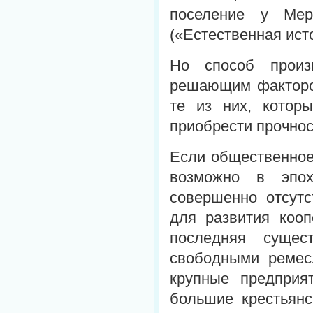
поселение у Мер
(«Естественная исто
Но способ произ
решающим факторо
те из них, котор
приобрести прочност
Если общественное
возможно в эпоху
совершенно отсутс
для развития кооп
последняя суще
свободными ремес
крупные предприя
большие крестьянс