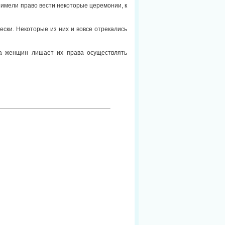
имели право вести некоторые церемонии, к
ски. Некоторые из них и вовсе отрекались
ста женщин лишает их права осуществлять