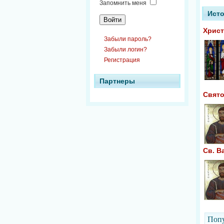
Запомнить меня
Исто
Христ
Забыли пароль?
Забыли логин?
Регистрация
Партнеры
Свято
Св. В
Попу