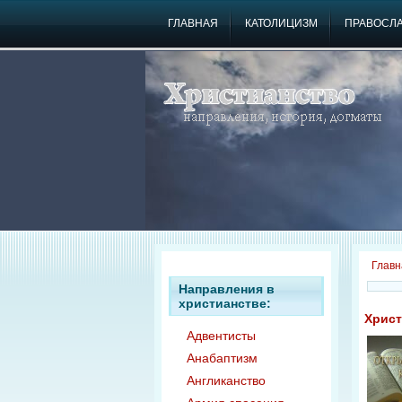
ГЛАВНАЯ
КАТОЛИЦИЗМ
ПРАВОСЛ
Главн
Направления в
христианстве:
Христ
Адвентисты
Анабаптизм
Англиканство