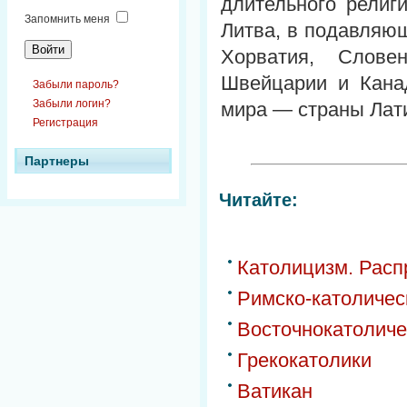
длительного религ
Запомнить меня
Литва, в подавляющ
Хорватия, Слове
Швейцарии и Кана
Забыли пароль?
Забыли логин?
мира — страны Лат
Регистрация
Партнеры
Читайте:
Католицизм. Расп
Римско-католичес
Восточнокатоличе
Грекокатолики
Ватикан