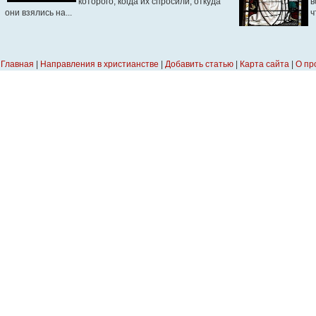
которого, когда их спросили, откуда
в
они взялись на...
ч
Главная
|
Направления в христианстве
|
Добавить статью
|
Карта сайта
|
О пр