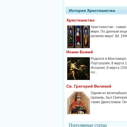
История Христианства
Христианство
Христианство - самая
мире. По данным энц
религии мира” (М..1998,
Иоанн Божий
Родился в Монтеморо 
Португалия, 8 марта 14
Испания, 8 марта 155
Ал...
Св. Григорий Великий
Одним из величайших 
Церковь, был Григорий
также Двоесловом. Он 
Популярные cтатьи