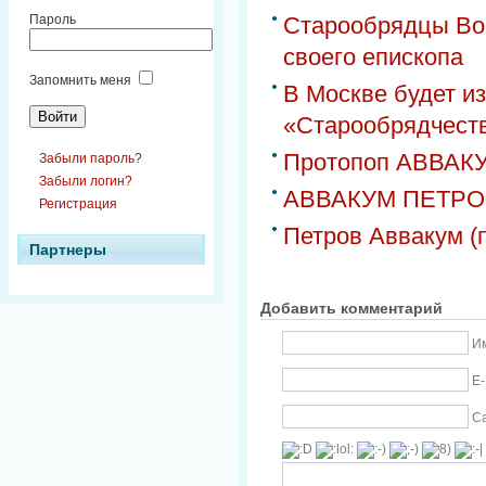
Старообрядцы Вос
Пароль
своего епископа
Запомнить меня
В Москве будет и
«Старообрядчество
Протопоп АВВАК
Забыли пароль?
Забыли логин?
АВВАКУМ ПЕТРО
Регистрация
Петров Аввакум (
Партнеры
Добавить комментарий
Им
E-
С