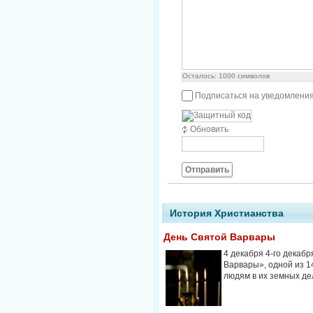
Осталось:
1000
символов
Подписаться на уведомления
Обновить
Отправить
История Христианства
День Святой Варвары
4 декабря 4-го декаб
Варвары», одной из 1
людям в их земных дела