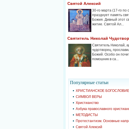
Святой Алексий
30-го марта (17-го по
празднует память свя
Божия. Дивный этот с
житие. Святой Ал...
Святитель Николай Чудотво
Святитель Николай, а
чудотворец, прославил
Божий. Особо он почи
помошник в са...
Популярные cтатьи
ХРИСТИАНСКОЕ БОГОСЛОВИ
СИМВОЛ ВЕРЫ
Христианство
Азбука православного христиан
МЕТОДИСТЫ
Протестантизм. Основные нап
Святой Алексий