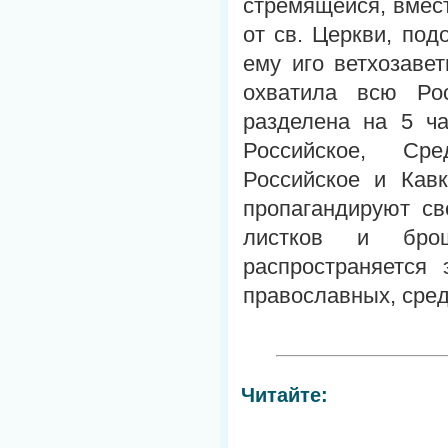
стремящейся, вмест
от св. Церкви, под
ему иго ветхозавет
охватила всю Ро
разделена на 5 ча
Российское, Сре
Российское и Кавк
пропагандируют св
листков и бро
распространяется
православных, сред
Читайте: