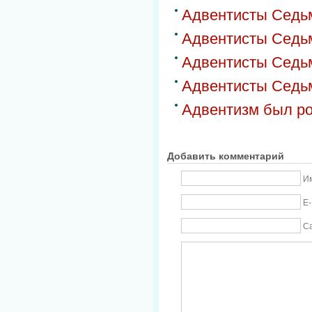
Адвентисты Седьм
Адвентисты Седь
Адвентисты Седьм
Адвентисты Седь
Адвентизм был ро
Добавить комментарий
Им
E-
С