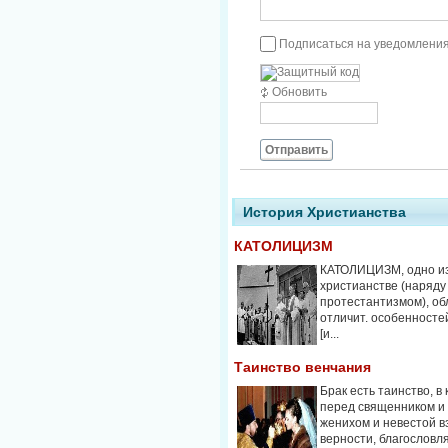
Подписаться на уведомления
Обновить
Отправить
История Христианства
КАТОЛИЦИЗМ
КАТОЛИЦИЗМ, одно из 
христианстве (наряду
протестантизмом), о
отличит. особенносте
[и...
Таинство венчания
Брак есть таинство, в
перед священником и
женихом и невестой в
верности, благословляе