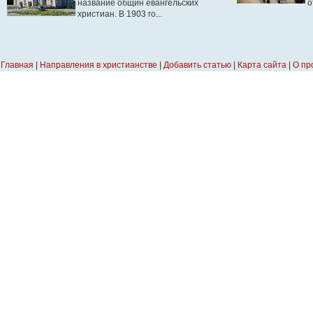
название общин евангельских
о
христиан. В 1903 го...
Главная
|
Направления в христианстве
|
Добавить статью
|
Карта сайта
|
О пр