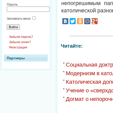
непогрешимым пап
Пароль
католической разно
Запомнить меня
Забыли пароль?
Забыли логин?
Читайте:
Регистрация
Партнеры
Социальная доктр
Модернизм в кат
Католическая дог
Учение о «сверхд
Догмат о непороч