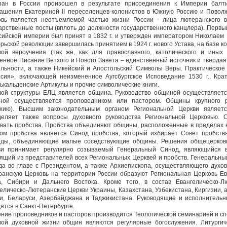
ран в России произошел в результате присоединения к Империи балти
ашения Екатериной II переселенцев-колонистов в Южную Россию и Поволж
овь является неотъемлемой частью жизни России - лица лютеранского 
арственные посты (вплоть до должности государственного канцлера). Первы
сийской империи был принят в 1832 г. и утвержден императором Николаем I
рьской революции завершилась принятием в 1924 г. нового Устава, на базе к
вой вероучения (так же, как для православного, католического и иных 
нное Писание Ветхого и Нового Завета – единственный источник и тверда
льности, а также Никейский и Апостольский Символы Веры. Практическое
асия», включающей неизмененное Аугсбургское Исповедание 1530 г., Кра
кальденские Артикулы и прочие символические книги.
вой структуры ЕЛЦ является община. Руководство общиной осуществляетс
ной осуществляется проповедником или пастором. Общины крупного р
рхию). Высшим законодательным органом Региональной Церкви являет
деляет также вопросы духовного руководства Региональной Церковью. 
авать пробства. Пробства объединяют общины, расположенные в пределах
ном пробства является Синод пробства, который избирает Совет пробств
оды, объединяющие малые соседствующие общины. Решения общецерковно
ви принимает регулярно созываемый Генеральный Синод, являющийся 
ящий из представителей всех Региональных Церквей и пробств. Генеральн
а во главе с Президентом, а также Архиепископа, осуществляющего духов
анскую Церковь на территории России образуют Региональная Церковь Ев
а, Сибири и Дальнего Востока. Кроме того, в состав Евангелическо-Л
елическо-Лютеранские Церкви Украины, Казахстана, Узбекистана, Киргизии,
ии, Беларуси, Азербайджана и Таджикистана. Руководящие и исполнитель
ятся в Санкт-Петербурге.
ние проповедников и пасторов производится Теологической семинарией и с
вой духовной жизни общин являются регулярные богослужения. Литургич