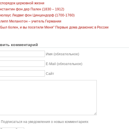
спорядок церковной жизни
нстантин фон дер Пален (1830 – 1912)
колаус Людвиг фон Цинцендорф (1700-1760)
липп Меланхтон – учитель Германии
Был болен, и вы посетили Меня” Первые дома диаконис в России
вить комментарий
Имя (обязательное)
E-Mail (обязательное)
Сайт
Подписаться на уведомления о новых комментариях