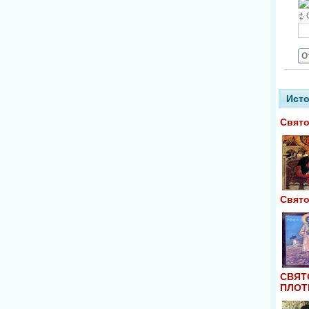
О
Исто
Свято
Свято
СВЯТ
ПЛОТ