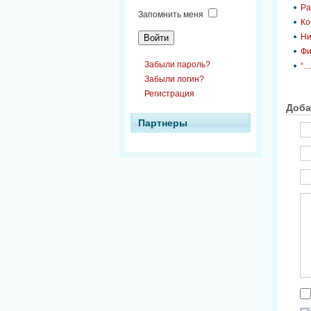
Ра
Запомнить меня
Ко
Ни
Фи
Забыли пароль?
“…
Забыли логин?
Регистрация
Доба
Партнеры