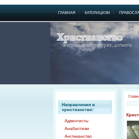
ГЛАВНАЯ
КАТОЛИЦИЗМ
ПРАВОСЛ
Главн
Направления в
христианстве:
Христ
Адвентисты
Анабаптизм
Англиканство