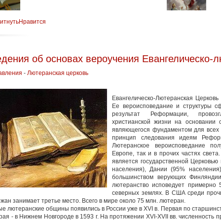
витнуть
Нравится
дения об основах вероучения Евангелическо-
авления
-
Лютеранская церковь
Евангелическо-Лютеранская Церковь 
Ее вероисповедание и структуры сфо
результат Реформации, провоз
христианской жизни на основании с
являющегося фундаментом для всех 
принцип следования идеям Рефор
Лютеранское вероисповедание пол
Европе, так и в прочих частях свет
является государственной Церковью 
населения), Дании (95% населения
большинством верующих Финляндии 
лютеранство исповедует примерно 
северных землях. В США среди проч
жан занимает третье место. Всего в мире около 75 млн. лютеран.
е лютеранские общины появились в России уже в XVI в. Первая по старшинст
торая - в Нижнем Новгороде в 1593 г. На протяжении XVI-XVII вв. численность