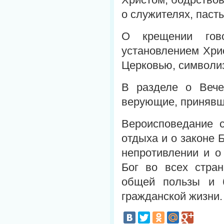
о служителях, паст
О крещении гов
установлением Хри
Церковью, символиз
В разделе о Вече
верующие, принявш
Вероисповедание с
отдыха и о законе 
непротивлении и о
Бог во всех стра
общей пользы и б
гражданской жизни.