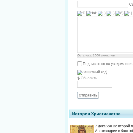
С
Осталось:
1000
символов
Подписаться на уведомления
Обновить
Отправить
История Христианства
7 декабря Во второй 
Александрии в богато