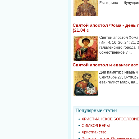
Екатерина — будущая с
Святой апостол Фома - день па
(21.04 с
Святой апостол Фома
(Ин. И, 16; 20, 24; 21,
галилейского города 
божественное уч...
Святой апостол и евангелист
Дни памяти: Январь 4 (
Сентябрь 27, Октябрь
евангелист Марк, на...
Популярные cтатьи
ХРИСТИАНСКОЕ БОГОСЛОВИ
СИМВОЛ ВЕРЫ
Христианство
Протестантизм. Основные нап