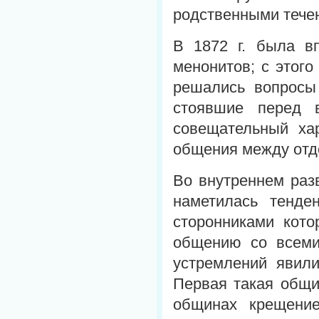
родственными тече
В 1872 г. была в
менонитов; с этого
решались вопросы 
стоявшие перед 
совещательный хар
общения между отд
Во внутреннем раз
наметилась тенде
сторонниками кото
общению со всеми
устремлений явили
Первая такая общи
общинах крещение