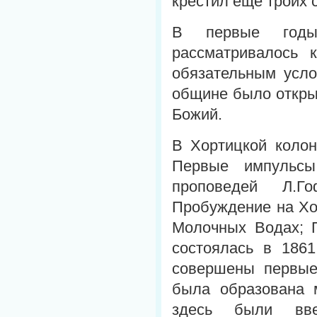
крестил еще троих 
В первые годы
рассматривалось 
обязательным усло
общине было откры
Божий.
В Хортицкой колон
Первые импульсы
проповедей Л.Го
Пробуждение на Хо
Молочных Водах; П
состоялась в 1861
совершены первые
была образована 
здесь были вве