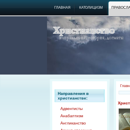
ГЛАВНАЯ
КАТОЛИЦИЗМ
ПРАВОСЛ
Главн
Направления в
христианстве:
Христ
Адвентисты
Анабаптизм
Англиканство