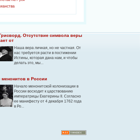
тианства
Грисворд. Отсутствие символа веры
ает от
Наша вера личная, но не частная. От
нас требуется расти в постижении
Истины, которая дана нам, и чтобы
делать это, мы...
 менонитов в России
Начало менонитской колонизации в
России восходит к царствованию
императрицы Екатерины II. Согласно
ее манифесту от 4 декабря 1762 года
в Ро...