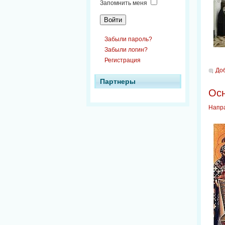
Запомнить меня
Забыли пароль?
Забыли логин?
Регистрация
До
Партнеры
Осн
Напр