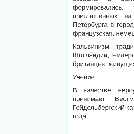
формировались, 
приглашенных на
Петербурга в горо
французская, немец
Кальвинизм трад
Шотландии, Нидерл
британцев, живущих
Учение
В качестве веро
принимает Вест
Гейдельбергский ка
года.