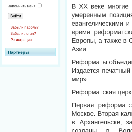
В XX веке многие 
Запомнить меня
умеренным позиция
евангелическими и
Забыли пароль?
время реформатски
Забыли логин?
Европы, а также в 
Регистрация
Азии.
Партнеры
Реформаты объедин
Издается печатный
мир».
Реформатская церк
Первая реформатс
Москве. Вторая кал
в Архангельске, 
созданы в Воло