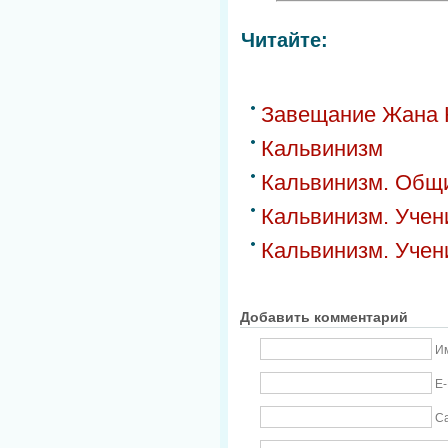
Читайте:
Завещание Жана 
Кальвинизм
Кальвинизм. Общ
Кальвинизм. Учен
Кальвинизм. Учен
Добавить комментарий
Им
E-
С