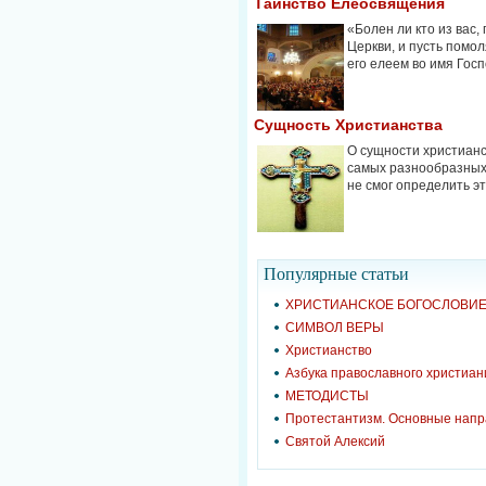
Таинство Елеосвящения
«Болен ли кто из вас,
Церкви, и пусть помо
его елеем во имя Госпо
Сущность Христианства
О сущности христианс
самых разнообразных 
не смог определить эту
Популярные cтатьи
ХРИСТИАНСКОЕ БОГОСЛОВИ
СИМВОЛ ВЕРЫ
Христианство
Азбука православного христиан
МЕТОДИСТЫ
Протестантизм. Основные нап
Святой Алексий